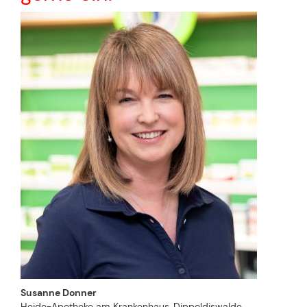
Susanne Donner
Heide-Apotheke am Krankenhaus, Dippoldiswalde